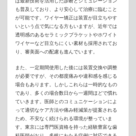
は最新技術を活用した診断とシミュレーション
も普及しており、より安心して治療に臨むこと
が可能です。ワイヤー矯正は装置が目立ちやす
いという点で気になる方もいますが、近年では
透明感のあるセラミックブラケットやホワイト
ワイヤーなど目立ちにくい素材も採用されてお
り、審美面への配慮も進んでいます。
また、一定期間使用した後には装置交換や調整
が必要ですが、その都度痛みや違和感を感じる
場合もあります。しかしこれらは一時的なもの
であり、多くの場合数日から一週間ほどで慣れ
ていきます。医師とのコミュニケーションによ
って適切なケア方法や痛み軽減策が提案される
ため、不安なく続けられる環境が整っていま
す。東京には専門医資格を持った経験豊富な歯
科医師がおり、多岐にわたる症例に対応できる