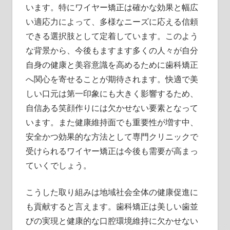
います。特にワイヤー矯正は確かな効果と幅広
い適応力によって、多様なニーズに応える信頼
できる選択肢として定着しています。このよう
な背景から、今後もますます多くの人々が自分
自身の健康と美容意識を高めるために歯科矯正
へ関心を寄せることが期待されます。快適で美
しい口元は第一印象にも大きく影響するため、
自信ある笑顔作りには欠かせない要素となって
います。また健康維持面でも重要性が増す中、
安全かつ効果的な方法として専門クリニックで
受けられるワイヤー矯正は今後も需要が高まっ
ていくでしょう。
こうした取り組みは地域社会全体の健康促進に
も貢献すると言えます。歯科矯正は美しい歯並
びの実現と健康的な口腔環境維持に欠かせない