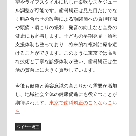
望やライフスタイルに応じた柔軟なスケジュー
ル調整が可能です。歯科矯正は見た目だけでな
く噛み合わせの改善による顎関節への負担軽減
や頭痛・肩こりの緩和、発音の向上など全身の
健康にも寄与します。子どもの早期発見・治療
支援体制も整っており、将来的な複雑治療を避
けることができます。このように東京では高度
な技術と丁寧な診療体制が整い、歯科矯正は生
活の質向上に大きく貢献しています。
今後も健康と美容意識の高まりから需要が増加
し、地域社会全体の健康促進にも役立つことが
期待されます。
東京で歯科矯正のことならこち
ら
ワイヤー矯正