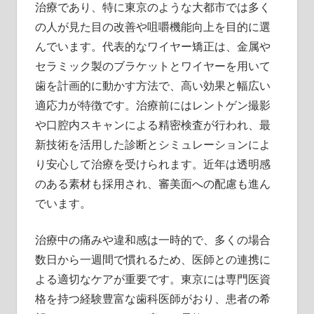
治療であり、特に東京のような大都市では多く
の人が見た目の改善や咀嚼機能向上を目的に選
んでいます。代表的なワイヤー矯正は、金属や
セラミック製のブラケットとワイヤーを用いて
歯を計画的に動かす方法で、高い効果と幅広い
適応力が特徴です。治療前にはレントゲン撮影
や口腔内スキャンによる精密検査が行われ、最
新技術を活用した診断とシミュレーションによ
り安心して治療を受けられます。近年は透明感
のある素材も採用され、審美面への配慮も進ん
でいます。
治療中の痛みや違和感は一時的で、多くの場合
数日から一週間で慣れるため、医師との連携に
よる適切なケアが重要です。東京には専門医資
格を持つ経験豊富な歯科医師がおり、患者の希