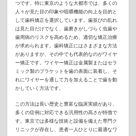
知
つです。
特に東京のような大都市では、多くの
る
人々が見た目の印象や咀嚼機能の向上を目的と
第
して歯科矯正を選択しています。歯並びの乱れ
一
は見た目だけでなく、歯磨きがしづらく虫歯や
歩！
歯周病のリスクを高めるため、適切な矯正治療
が求められます。歯科矯正にはさまざまな方法
がありますが、その中でも代表的なのがワイヤ
ー矯正です。ワイヤー矯正は金属製またはセラ
ミック製のブラケットを歯の表面に装着し、そ
れにワイヤーを通して力を加えることで歯を動
かしていく方法です。
この方法は長い歴史と豊富な臨床実績があり、
多くの症例に対応できる汎用性の高さが特徴で
す。東京では多様な技術と設備を備えた専門ク
リニックが存在し、患者一人ひとりに最適なワ