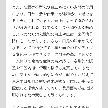
また、装置の小型化や目立ちにくい素材の使用
により、日常生活や仕事中も違和感なく過ごせ
る工夫がされています。矯正によって噛み合わ
せが改善されるだけでなく、食べ物をよく噛め
るようになり消化機能の向上や虫歯・歯周病予
防にもつながります。さらに口元の印象が良く
なることで自信が持て、精神面でのポジティブ
な変化も期待できます。専門性の高い医師がチ
ーム体制で複雑な症例にも対応し、定期的な調
整や口腔内衛生管理の指導も充実しているた
め、安全かつ効果的な治療が可能です。加えて
東京では夜間診療や週末診療など忙しい生活に
配慮した環境が整っており、費用面も明確に説
明されるため安心して続けられます。
ワイヤー矯正は難しい症例にも対応できるた