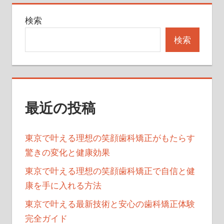
ゲ
検索
ー
検索
シ
ョ
ン
最近の投稿
東京で叶える理想の笑顔歯科矯正がもたらす
驚きの変化と健康効果
東京で叶える理想の笑顔歯科矯正で自信と健
康を手に入れる方法
東京で叶える最新技術と安心の歯科矯正体験
完全ガイド