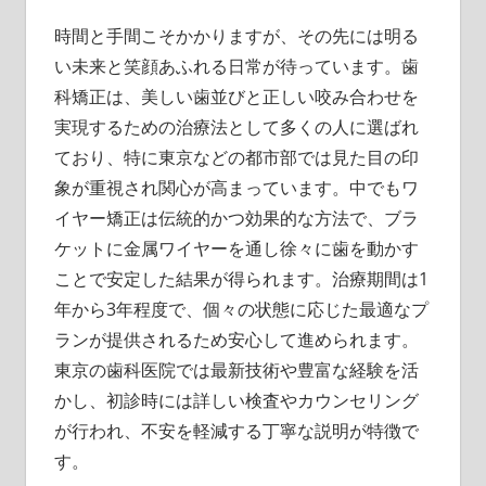
時間と手間こそかかりますが、その先には明る
い未来と笑顔あふれる日常が待っています。歯
科矯正は、美しい歯並びと正しい咬み合わせを
実現するための治療法として多くの人に選ばれ
ており、特に東京などの都市部では見た目の印
象が重視され関心が高まっています。中でもワ
イヤー矯正は伝統的かつ効果的な方法で、ブラ
ケットに金属ワイヤーを通し徐々に歯を動かす
ことで安定した結果が得られます。治療期間は1
年から3年程度で、個々の状態に応じた最適なプ
ランが提供されるため安心して進められます。
東京の歯科医院では最新技術や豊富な経験を活
かし、初診時には詳しい検査やカウンセリング
が行われ、不安を軽減する丁寧な説明が特徴で
す。