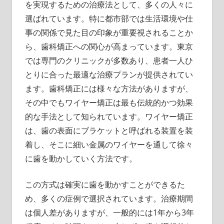
知
を実現するための治療法として、多くの人々に
る
選ばれています。
特に都市部では生活環境や仕
第
事の関係で見た目の印象が重要視されることか
一
ら、歯科矯正への関心が高まっています。東京
歩！
では専門のクリニックが多数あり、患者一人ひ
とりに合った最適な治療プランが提供されてい
ます。歯科矯正には様々な方法がありますが、
その中でもワイヤー矯正は最も伝統的かつ効果
的な手法として知られています。ワイヤー矯正
は、歯の表面にブラケットと呼ばれる装置を装
着し、そこに細い金属のワイヤーを通して徐々
に歯を動かしていく方法です。
この方式は確実に歯を動かすことができるた
め、多くの症例で選択されています。治療期間
は個人差がありますが、一般的には1年から3年