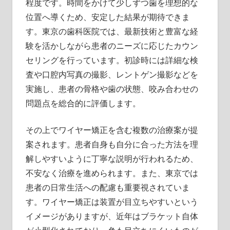
程度です。時間をかけて少しずつ歯を理想的な
位置へ導くため、安定した結果が期待できま
す。東京の歯科医院では、最新技術と豊富な経
験を活かしながら患者のニーズに応じたカウン
セリングを行っています。初診時には詳細な検
査や口腔内写真の撮影、レントゲン撮影などを
実施し、患者の骨格や歯の状態、咬み合わせの
問題点を総合的に評価します。
その上でワイヤー矯正を含む複数の治療案が提
案されます。患者自身も自分に合った方法を理
解しやすいように丁寧な説明が行われるため、
不安なく治療を進められます。また、東京では
患者の日常生活への配慮も重要視されていま
す。ワイヤー矯正は装置が目立ちやすいという
イメージがありますが、近年はブラケット自体