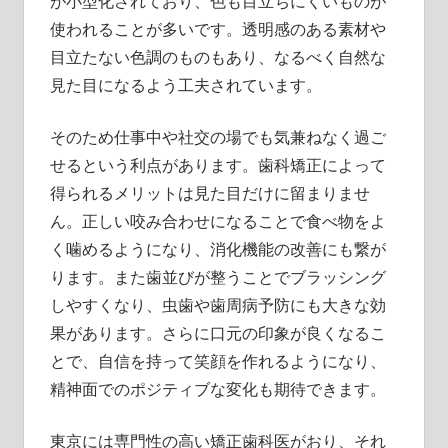
が小型化されており、色も目立ちにくいものが
使われることが多いです。透明感のある素材や
目立たない色調のものもあり、なるべく自然な
見た目になるよう工夫されています。
そのため仕事中や社交の場でも気兼ねなく過ご
せるという利点があります。歯科矯正によって
得られるメリットは見た目だけに留まりませ
ん。正しい咬み合わせになることで食べ物をよ
く噛めるようになり、消化機能の改善にも繋が
ります。また歯並びが整うことでブラッシング
しやすくなり、虫歯や歯周病予防にも大きな効
果があります。さらに口元の印象が良くなるこ
とで、自信を持って笑顔を作れるようになり、
精神面でのポジティブな変化も期待できます。
東京には専門性の高い矯正歯科医がおり、それ