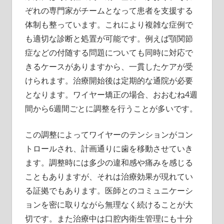
ぞれの専門家がチームとなって患者を支援する
体制も整っています。これにより複雑な症例で
も適切な診断と処置が可能です。例えば顎関節
症などの付随する問題についても同時に対応で
きるケースがありますから、一貫したケアが受
けられます。治療開始後は定期的な通院が必要
となります。ワイヤー矯正の場合、おおむね4週
間から6週間ごとに調整を行うことが多いです。
この調整によってワイヤーのテンションがコン
トロールされ、計画通りに歯を移動させていき
ます。調整時には多少の違和感や痛みを感じる
こともありますが、それは治療効果が現れてい
る証拠でもあります。医師とのコミュニケーシ
ョンを密に取りながら無理なく続けることが大
切です。また治療中は口腔内衛生管理にも十分