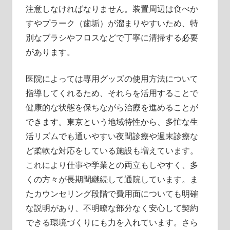
注意しなければなりません。装置周辺は食べか
すやプラーク（歯垢）が溜まりやすいため、特
別なブラシやフロスなどで丁寧に清掃する必要
があります。
医院によっては専用グッズの使用方法について
指導してくれるため、それらを活用することで
健康的な状態を保ちながら治療を進めることが
できます。東京という地域特性から、多忙な生
活リズムでも通いやすい夜間診療や週末診療な
ど柔軟な対応をしている施設も増えています。
これにより仕事や学業との両立もしやすく、多
くの方々が長期間継続して通院しています。ま
たカウンセリング段階で費用面についても明確
な説明があり、不明瞭な部分なく安心して契約
できる環境づくりにも力を入れています。さら